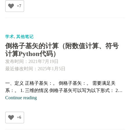
近
+7
似
,
学术
其他笔记
倒格子基矢的计算（附数值计算、符号
计算Python代码）
发布时间：
2021年7月19日
最近修改时间：2025年1月5日
一、定义 正格子基矢：。 倒格子基矢：。 需要满足关
系：。 1. 三维的情况 倒格子基矢可以写为以下形式： 2…
倒
Continue reading
格
子
+6
基
矢