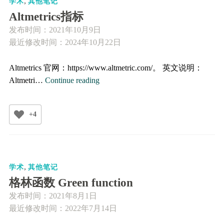
,
能
学术
其他笔记
量
Altmetrics指标
值
发布时间：
2021年10月9日
（m
最近修改时间：2024年10月22日
Altmetrics 官网：https://www.altmetric.com/。 英文说明：
Altmetrics
Altmetri…
Continue reading
指
标
+4
,
学术
其他笔记
格林函数 Green function
发布时间：
2021年8月1日
最近修改时间：2022年7月14日