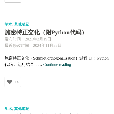
目
Guan
,
学术
其他笔记
施密特正交化（附Python代码）
发布时间：
2021年3月19日
最近修改时间：2024年11月22日
施密特正交化（Schmidt orthogonalization）过程[1]： Python
施
代码： 运行结果：…
Continue reading
密
特
+4
正
交
化
（附
,
Python
学术
其他笔记