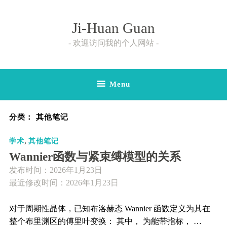
Skip
to
Ji-Huan Guan
content
欢迎访问我的个人网站
Menu
分类：
其他笔记
,
学术
其他笔记
Wannier函数与紧束缚模型的关系
发布时间：
2026年1月23日
最近修改时间：2026年1月23日
对于周期性晶体，已知布洛赫态 Wannier 函数定义为其在
整个布里渊区的傅里叶变换： 其中， 为能带指标， …