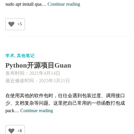
Quantum
sudo apt install qua…
Continue reading
Espresso
的
+5
安
装
,
学术
其他笔记
Python开源项目Guan
发布时间：
2021年4月14日
最近修改时间：2025年3月21日
在使用其他的软件包时，往往会遇到包装过度、调用接口
少、文档复杂等问题。这里把自己常用的一些函数打包成
Python
pack…
Continue reading
开
源
+8
项