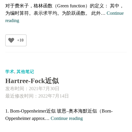
对于费米子，格林函数（Green function）的定义： 其中，
为编时算符。表示求平均。为阶跃函数。 此外…
Continue
格
reading
林
函
+10
数
Green
function
,
学术
其他笔记
Hartree-Fock近似
发布时间：
2021年7月30日
最近修改时间：2022年7月14日
1. Born-Oppenheimer近似 玻恩–奥本海默近似（Born-
Hartree-
Oppenheimer approx…
Continue reading
Fock