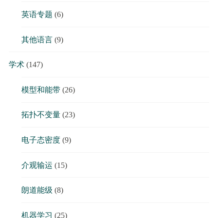
英语专题
(6)
其他语言
(9)
学术
(147)
模型和能带
(26)
拓扑不变量
(23)
电子态密度
(9)
介观输运
(15)
朗道能级
(8)
机器学习
(25)