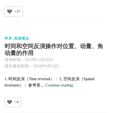
征
对
+17
称
性
Chiral
Symmetry
,
学术
其他笔记
时间和空间反演操作对位置、动量、角
动量的作用
发布时间：
2019年12月26日
最近修改时间：2024年9月20日
1. 时间反演（Time reversal）： 2. 空间反演（Spatial
时
inversion）： 参考资…
Continue reading
间
和
+4
空
间