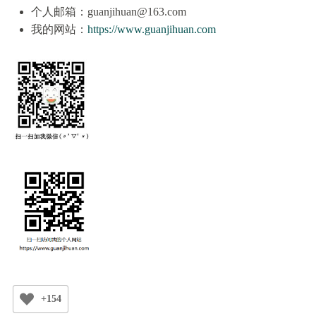
个人邮箱：guanjihuan@163.com
我的网站：
https://www.guanjihuan.com
+154