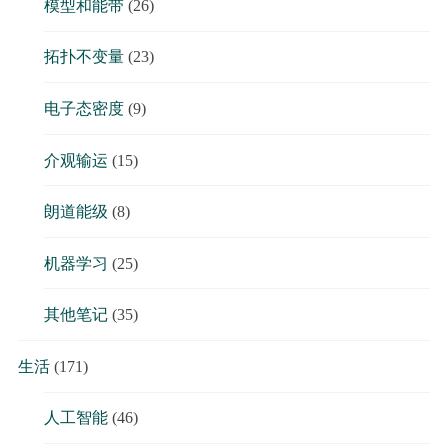
模型和能带
(26)
拓扑不变量
(23)
电子态密度
(9)
介观输运
(15)
朗道能级
(8)
机器学习
(25)
其他笔记
(35)
生活
(171)
人工智能
(46)