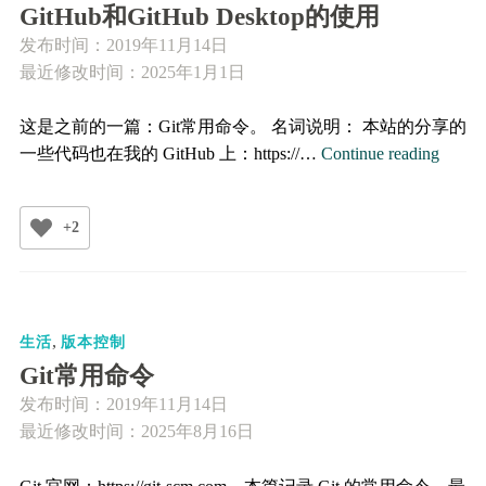
件
GitHub和GitHub Desktop的使用
管
发布时间：
2019年11月14日
理
最近修改时间：2025年1月1日
目
录
这是之前的一篇：Git常用命令。 名词说明： 本站的分享的
GitHu
一些代码也在我的 GitHub 上：https://…
Continue reading
和
GitHu
+2
Deskt
的
使
用
,
生活
版本控制
Git常用命令
发布时间：
2019年11月14日
最近修改时间：2025年8月16日