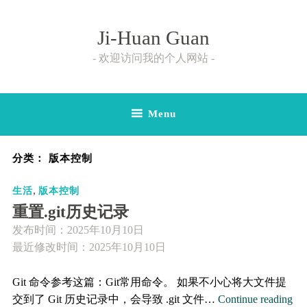
Skip
to
Ji-Huan Guan
content
欢迎访问我的个人网站
Menu
分类：
版本控制
,
生活
版本控制
重置.git历史记录
发布时间：
2025年10月10日
最近修改时间：2025年10月10日
Git 命令参考这篇：Git常用命令。 如果不小心将大文件提
重
交到了 Git 历史记录中，会导致 .git 文件…
Continue reading