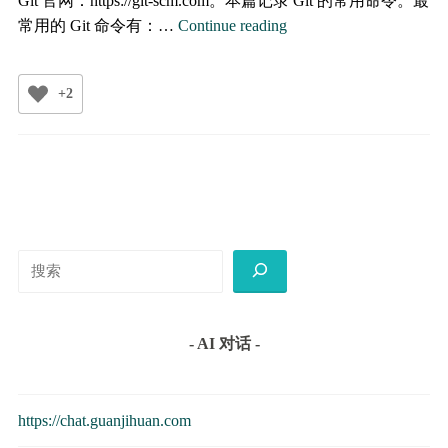
Git 官网：https://git-scm.com。本篇记录 Git 的常用命令。最
Git
常用的 Git 命令有：…
Continue reading
常
用
+2
命
令
搜
索
- AI 对话 -
https://chat.guanjihuan.com