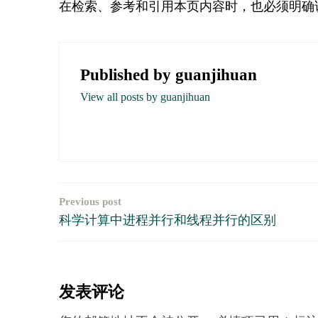
在检索、参考和引用本页内容时，也必须明确
Published by
guanjihuan
View all posts by guanjihuan
Previous post
文
科学计算中进程并行和线程并行的区别
章
导
发表评论
航