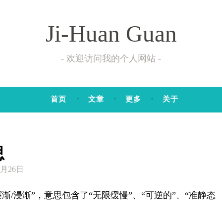
Ji-Huan Guan
欢迎访问我的个人网站
首页
文章
更多
关于
思
月26日
成“寖渐/浸渐”，意思包含了“无限缓慢”、“可逆的”、“准静态