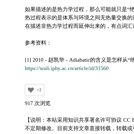
如果描述的是热力学过程，那么可能就只是“
热过程表示的是体系与环境之间无热量交换的
在描述非热力学过程而延伸出来的，有点词汇
参考资料：
[1] 2010 - 赵凯华 - Adiabatic的含义
https://wuli.iphy.ac.cn/article/id/31560
+2
917 次浏览
【说明：本站采用知识共享署名许可协议 CC
不定期修改。目前支持文章直接转载，转载或