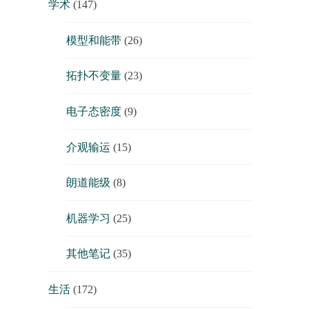
学术
(147)
模型和能带
(26)
拓扑不变量
(23)
电子态密度
(9)
介观输运
(15)
朗道能级
(8)
机器学习
(25)
其他笔记
(35)
生活
(172)