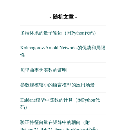
随机文章
多端体系的量子输运（附Python代码）
Kolmogorov-Arnold Networks的优势和局限
性
贝里曲率为实数的证明
参数规模较小的语言模型的应用场景
Haldane模型中陈数的计算（附Python代
码）
验证特征向量在矩阵中的朝向（附
Python/Matlab/Mathematica/Fortran代码）