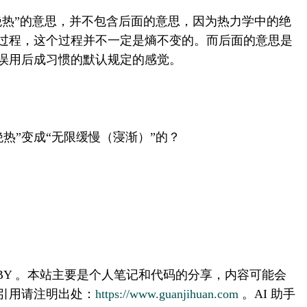
绝热”的意思，并不包含后面的意思，因为热力学中的绝
过程，这个过程并不一定是熵不变的。而后面的意思是
误用后成习惯的默认规定的感觉。
是怎样从“绝热”变成“无限缓慢（寖渐）”的？
 BY 。本站主要是个人笔记和代码的分享，内容可能会
引用请注明出处：
https://www.guanjihuan.com
。AI 助手