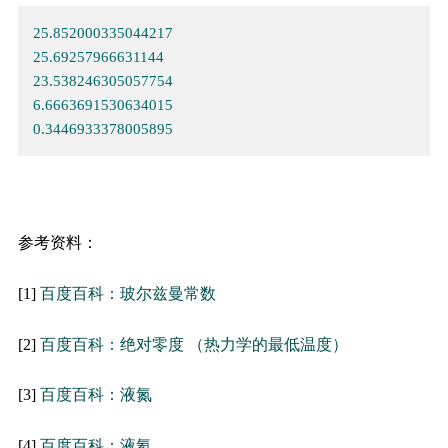
25.852000335044217
25.69257966631144
23.538246305057754
6.6663691530634015
0.3446933378005895
参考资料：
[1]
百度百科：玻尔兹曼常数
[2]
百度百科：绝对零度 （热力学的最低温度）
[3]
百度百科：液氮
[4]
百度百科：液氦