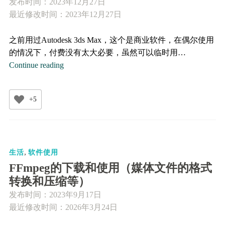
发布时间：
2023年12月27日
最近修改时间：2023年12月27日
之前用过Autodesk 3ds Max，这个是商业软件，在偶尔使用
的情况下，付费没有太大必要，虽然可以临时用…
开
Continue reading
源
的
+5
三
维
建
模
,
软
生活
软件使用
件
FFmpeg的下载和使用（媒体文件的格式
Blender
转换和压缩等）
发布时间：
2023年9月17日
最近修改时间：2026年3月24日