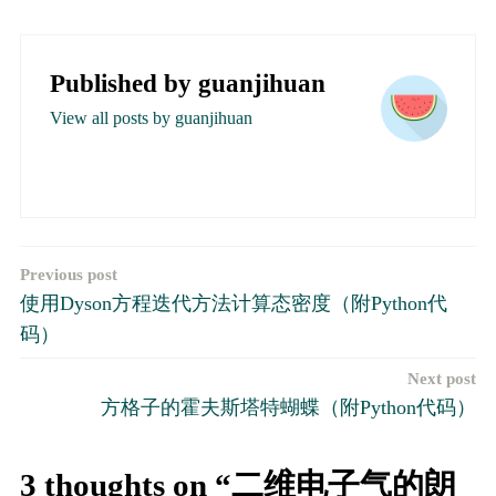
Published by
guanjihuan
View all posts by guanjihuan
文
Previous post
使用Dyson方程迭代方法计算态密度（附Python代
章
码）
导
Next post
航
方格子的霍夫斯塔特蝴蝶（附Python代码）
3 thoughts on “二维电子气的朗