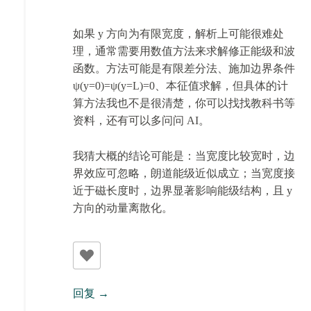
如果 y 方向为有限宽度，解析上可能很难处
理，通常需要用数值方法来求解修正能级和波
函数。方法可能是有限差分法、施加边界条件
ψ(y=0)=ψ(y=L)=0、本征值求解，但具体的计
算方法我也不是很清楚，你可以找找教科书等
资料，还有可以多问问 AI。
我猜大概的结论可能是：当宽度比较宽时，边
界效应可忽略，朗道能级近似成立；当宽度接
近于磁长度时，边界显著影响能级结构，且 y
方向的动量离散化。
回复