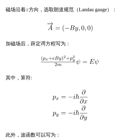
磁场沿着
方向，选取朗道规范（Landau gauge）：
加磁场后，薛定谔方程写为：
其中，算符:
此外，波函数可以写为：