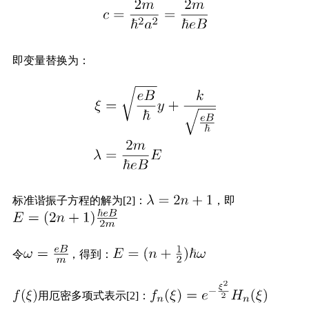
即变量替换为：
标准谐振子方程的解为[2]：
，即
令
，得到：
用厄密多项式表示[2]：