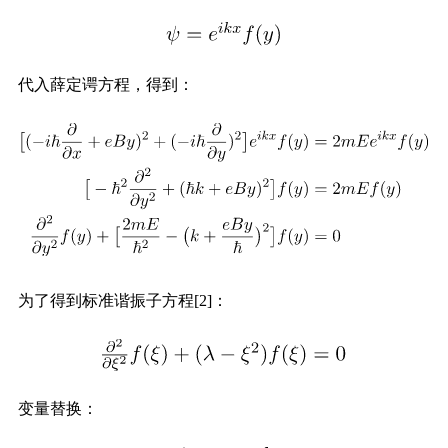
代入薛定谔方程，得到：
为了得到标准谐振子方程[2]：
变量替换：