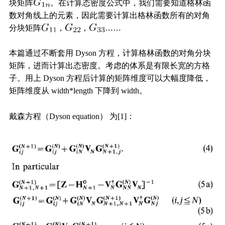
块矩阵
。在计算态密度公式中，我们需要知道格林函
数对角线上的元素，因此需要计算出格林函数所有的对角
分块矩阵
，
，
……
本篇通过不断套用 Dyson 方程，计算格林函数的对角分块
矩阵，进而计算出态密度。考虑的体系是有限长宽的方格
子。用上 Dyson 方程后计算的矩阵维度可以大幅度降低，
矩阵维度从 width*length 下降到 width。
戴森方程（Dyson equation） 为[1]：