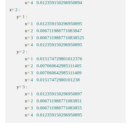
             x
=
4
0.012359150296950894
z
=
2
:
      y
=
1
:
             x
=
1
0.012359150296950895
             x
=
2
0.006711988771083847
             x
=
3
0.0067119887710838525
             x
=
4
0.012359150296950895
      y
=
2
:
             x
=
1
0.015174729801012376
             x
=
2
0.007060642985111405
             x
=
3
0.007060642985111409
             x
=
4
0.01517472980101238
      y
=
3
:
             x
=
1
0.012359150296950897
             x
=
2
0.006711988771083851
             x
=
3
0.006711988771083855
             x
=
4
0.012359150296950895