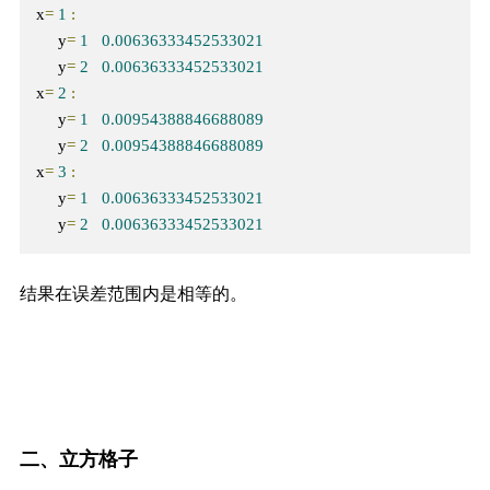
x
=
1
:
     y
=
1
0.00636333452533021
     y
=
2
0.00636333452533021
x
=
2
:
     y
=
1
0.00954388846688089
     y
=
2
0.00954388846688089
x
=
3
:
     y
=
1
0.00636333452533021
     y
=
2
0.00636333452533021
结果在误差范围内是相等的。
二、立方格子