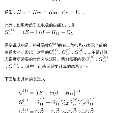
通常，
，
。
此外，如果考虑了左电极的自能
，则
需要说明的是：格林函数
的右上角括号(x)表示当前的
体系大小。因此，这里的
，
，
……不是计算
态密度所需要的对角分块矩阵。我们需要的是
，
，
……其中，(n)表示需要计算的体系大小。
下面给出具体的表达式：