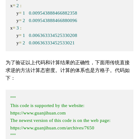
x
=
2
:
     y
=
1
0.009543888466882358
     y
=
2
0.009543888466880096
x
=
3
:
     y
=
1
0.006363334525330208
     y
=
2
0.00636333452533021
为了验证以上代码和计算结果的正确性，下面用传统直接
求逆的方法计算态密度。计算的体系也是方格子。代码如
下：
"""

This code is supported by the website: 
https://www.guanjihuan.com

The newest version of this code is on the web page: 
https://www.guanjihuan.com/archives/7650

"""