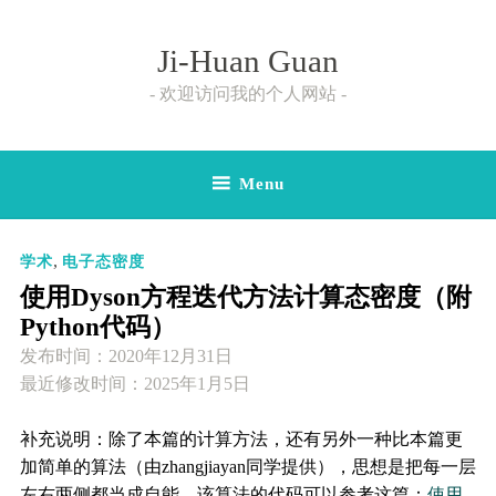
Skip
to
Ji-Huan Guan
content
欢迎访问我的个人网站
Menu
,
学术
电子态密度
使用Dyson方程迭代方法计算态密度（附
Python代码）
发布时间：
2020年12月31日
最近修改时间：2025年1月5日
补充说明：除了本篇的计算方法，还有另外一种比本篇更
加简单的算法（由zhangjiayan同学提供），思想是把每一层
左右两侧都当成自能。该算法的代码可以参考这篇：
使用