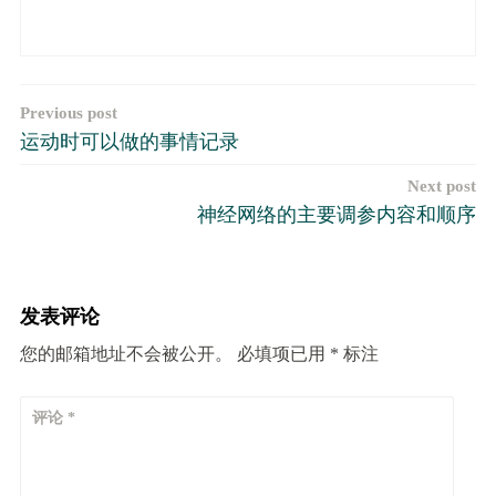
文
Previous post
运动时可以做的事情记录
章
Next post
导
神经网络的主要调参内容和顺序
航
发表评论
您的邮箱地址不会被公开。
必填项已用
*
标注
评论
*