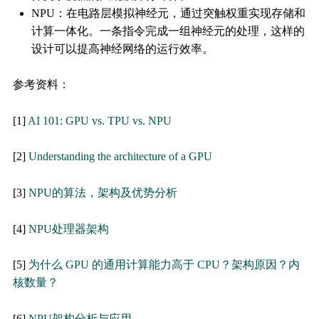
NPU：在电路层模拟神经元，通过突触权重实现存储和
计算一体化。一条指令完成一组神经元的处理，这样的
设计可以提高神经网络的运行效率。
参考资料：
[1]
AI 101: GPU vs. TPU vs. NPU
[2]
Understanding the architecture of a GPU
[3]
NPU的算法，架构及优势分析
[4]
NPU处理器架构
[5]
为什么 GPU 的通用计算能力高于 CPU？架构原因？内
核数量？
[6]
NPU架构分析与应用