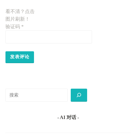
看不清？点击
图片刷新！
验证码
*
搜
索
- AI 对话 -