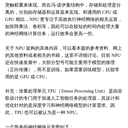
突触权重来体现。而在冯·诺伊曼结构中，存储和处理是分
离的，分别由存储器和运算器来实现。和通用的 CPU 或
GPU 相比，NPU 更专注于高效执行神经网络的相关运算，
如矩阵乘法、卷积等，因此可以在较短的时间内处理大量
的神经网络计算任务，运行效率会更高一些。
关于 NPU 架构的具体内容，可以看本篇的参考资料、网上
的其他资料或者相关的书籍，这里不详细讨论。目前 NPU
还在快速发展中，大部分型号可能主要用于模型的推理
（正向传播），而不是训练。如果需要训练模型，比较常
用的是 GPU 或 CPU。
补充：张量处理单元 TPU（Tensor Processing Unit） 是由谷
歌设计的专门用于加速人工智能任务的处理器，其设计和
优化针对的是深度学习和神经网络模型的计算需求。因
此，TPU 也可以被认为是一种 NPU。
一个简单的神经网络示意图如下：