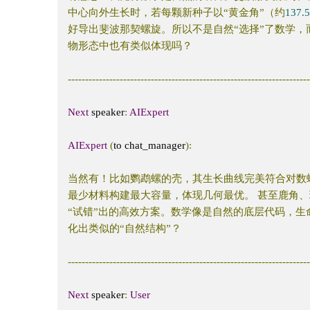
中心向外生长时，若每颗新种子以“黄金角”（约
137.
好导出斐波那契螺旋。所以不是自然“选择”了数学，
物形态中也有类似体现吗？
---------------------------------------------------------------------
Next
 speaker
:
AIExpert
AIExpert
(
to chat_manager
):
当然有！比如鹦鹉螺的壳，其生长曲线完美符合对数
最少材料构建最大容量，体现几何最优。
甚至鹿角、
“试错”出的高效方案。数学像是自然的底层代码，
化出类似的“自然结构”？
---------------------------------------------------------------------
Next
 speaker
:
User