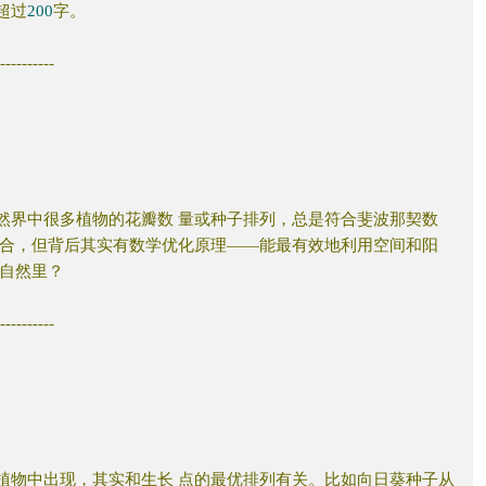
超过
200
字。
-----------
然界中很多植物的花瓣数
量或种子排列，总是符合斐波那契数
合，但背后其实有数学优化原理——能最有效地利用空间和阳
自然里？
-----------
植物中出现，其实和生长
点的最优排列有关。比如向日葵种子从