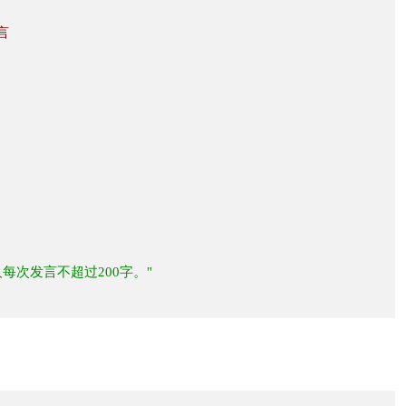
言
每次发言不超过200字。"