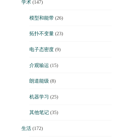
学术
(147)
模型和能带
(26)
拓扑不变量
(23)
电子态密度
(9)
介观输运
(15)
朗道能级
(8)
机器学习
(25)
其他笔记
(35)
生活
(172)