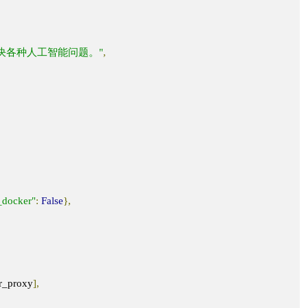
决各种人工智能问题。"
,
_docker"
:
False
},
er_proxy
],