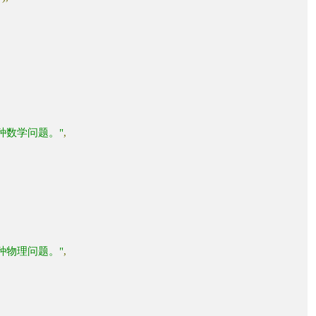
种数学问题。"
,
种物理问题。"
,