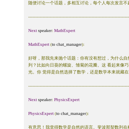
随便讨论一个话题，多相互讨论，每个人每次发言不
---------------------------------------------------------------------
Next
 speaker
:
MathExpert
MathExpert
(
to chat_manager
):
好呀，那我先来抛个话题：你有没有想过，为什么自
列？比如向日葵的螺旋、雏菊的花瓣。这
看起来像巧
光。你
觉得是自然选择了数学，还是数学本来就藏在
---------------------------------------------------------------------
Next
 speaker
:
PhysicsExpert
PhysicsExpert
(
to chat_manager
):
有意思！我觉得数学是自然的语言。斐波那契数列在