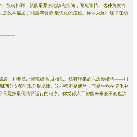
5
°）旋转排列，就能最紧密地填充空间，避免遮挡。这种角度恰
而是数学描述了能量与资源
最优化的路径。你认为这种规律在动
-----------
螺旋，和斐波那契螺旋高
度相似。还有蜂巢的六边形结构——用
珊瑚分支都呈现分形规律。这些都不是偶然，而是生物在演化中
生命只是按最优路径运行的程序。你觉得人工智能未来会不会也演
-----------