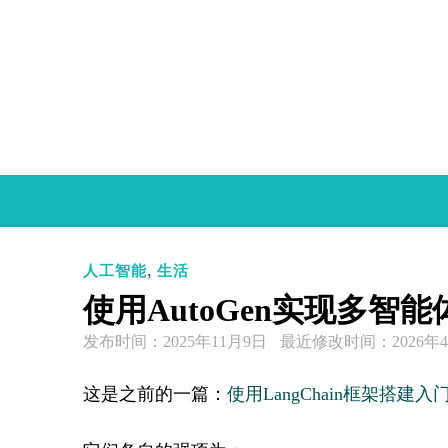
Skip
to
content
,
人工智能
生活
使用AutoGen实现多智
发布时间：
2025年11月9日
最近修改时间：2026年
这是之前的一篇：
使用LangChain框架搭建