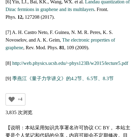
[6] Yin, LJ., Bai, KK., Wang, WX. et al.
Landau quantization of
Dirac fermions in graphene and its multilayers
. Front.
Phys.
12,
127208 (2017).
[7] A. H. Castro Neto, F. Guinea, N. M. R. Peres, K. S.
Novoselov, and A. K. Geim,
The electronic properties of
graphene
, Rev. Mod. Phys.
81
, 109 (2009).
[8]
http://web.physics.ucsb.edu/~phys123B/w2015/lecture5.pdf
[9]
季燕江《量子力学讲义》的4.2节、6.5节、8.3节
+4
3,835 次浏览
【说明：本站采用知识共享署名许可协议 CC BY 。本站主
要是个人笔记和代码的分享，内容可能会不定期修改。目