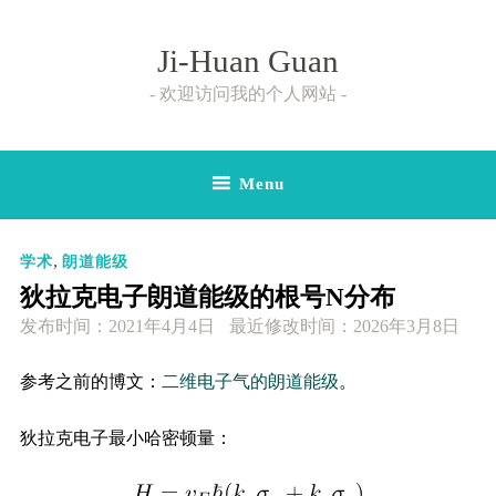
Skip
to
Ji-Huan Guan
content
欢迎访问我的个人网站
Menu
,
学术
朗道能级
狄拉克电子朗道能级的根号N分布
发布时间：
2021年4月4日
最近修改时间：2026年3月8日
参考之前的博文：
二维电子气的朗道能级
。
狄拉克电子最小哈密顿量：