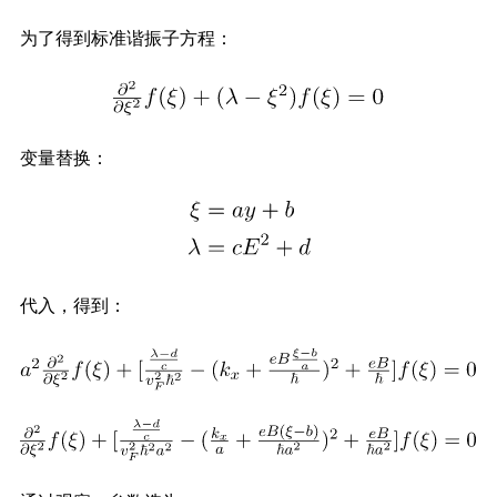
为了得到标准谐振子方程：
变量替换：
代入，得到：