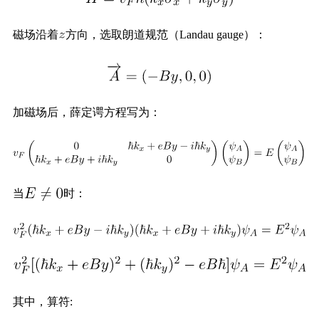
磁场沿着
方向，选取朗道规范（Landau gauge）：
加磁场后，薛定谔方程写为：
当
时：
其中，算符: