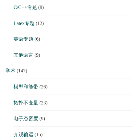
C/C++专题
(8)
Latex专题
(12)
英语专题
(6)
其他语言
(9)
学术
(147)
模型和能带
(26)
拓扑不变量
(23)
电子态密度
(9)
介观输运
(15)