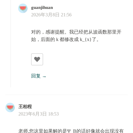
guanjihuan
2026年3月8日 21:56
对的，感谢提醒。我已经把从波函数那里开
始，后面的 k 都修改成 k_{x}了。
回复
王柏程
2023年6月3日 18:53
老师,您这里如果解的是Ψ_B的话好像就会出现没有