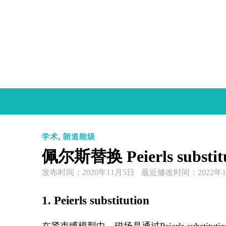
Skip
to
content
,
学术
朗道能级
佩尔斯替换 Peierls substitu
发布时间：
2020年11月5日
最近修改时间：2022年1
1. Peierls substitution