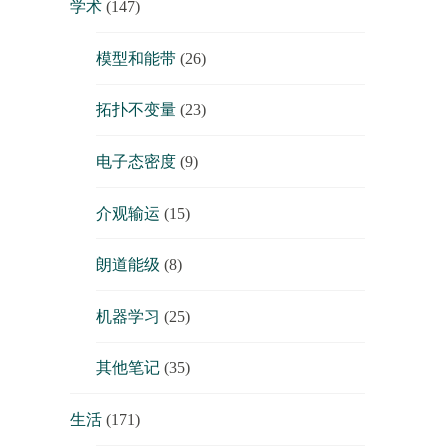
学术
(147)
模型和能带
(26)
拓扑不变量
(23)
电子态密度
(9)
介观输运
(15)
朗道能级
(8)
机器学习
(25)
其他笔记
(35)
生活
(171)