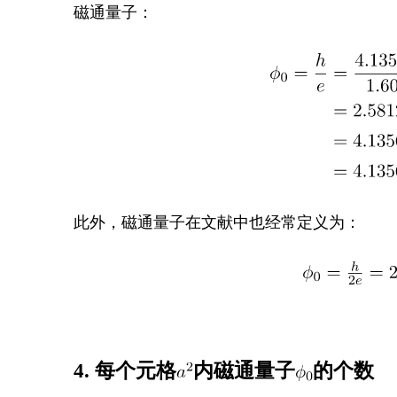
磁通量子：
此外，磁通量子在文献中也经常定义为：
4. 每个元格
内磁通量子
的个数