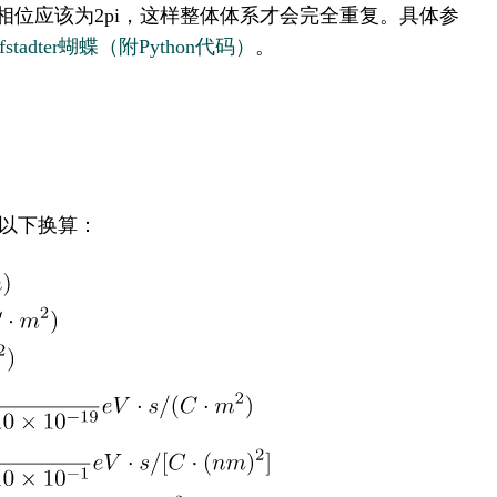
位应该为2pi，这样整体体系才会完全重复。具体参
dter蝴蝶（附Python代码）
。
以下换算：