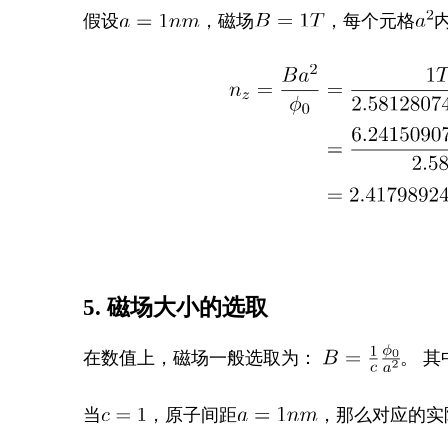
假设
，磁场
，每个元格
5. 磁场大小的选取
在数值上，磁场一般选取为：
。 其
当
，原子间距
，那么对应的实