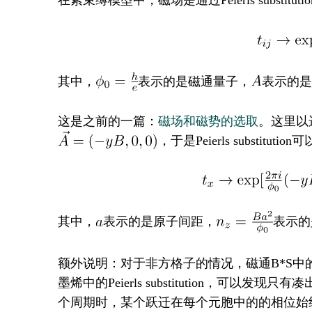
在紧束缚模型中，磁场是通过Peierls subst
其中，
表示的是磁通量子，
表示的
这是之前的一篇：
磁场和磁势的选取
。这里以
，于是Peierls substituti
其中，
表示的是原子间距，
表示的
额外说明：对于非方格子的情况，磁通B*S中
墨烯中的Peierls substitution，可以发
个周期时，某个跃迁在每个元胞中的的相位始终