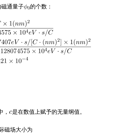
内磁通量子
的个数：
中，
是在数值上赋予的无量纲值。
际磁场大小为