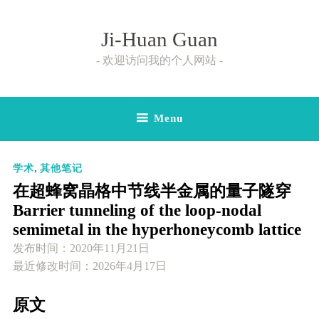
Skip
to
Ji-Huan Guan
content
欢迎访问我的个人网站
Menu
,
学术
其他笔记
在超蜂窝晶格中节线半金属的量子隧穿
Barrier tunneling of the loop-nodal
semimetal in the hyperhoneycomb lattice
发布时间：
2020年11月21日
最近修改时间：2026年4月17日
原文