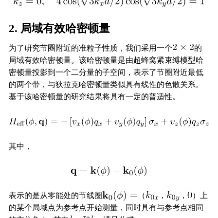
2. 局域有效哈密顿量
为了研究节圈附近的准粒子性质，我们采用一个
的
局域有效哈密顿量。该哈密顿量是由超蜂窝紧束缚模型哈
密顿量投影到一个二分量的子空间，表示了节圈附近最低
的两个带，与狄拉克哈密顿量类似具有线性的色散关系。
基于该哈密顿量的研究结果将具有一定的普适性。
其中，
表示的是从零能处的节线圈
（
，
，
）上
的某个局域点为参考点开始测量，同时具有与参考点相同