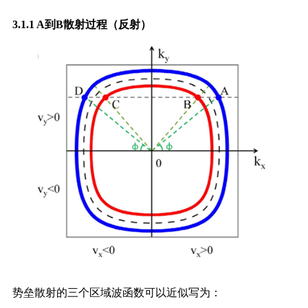
3.1.1 A到B散射过程（反射）
势垒散射的三个区域波函数可以近似写为：