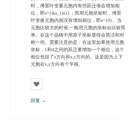
时，傅里叶变量元胞内有些跃迁项会增加相
位，即e^{ika_{in}}；而用元胞坐标时，傅里
叶变换元胞内就没有增加相位，即e^{0}。当
元胞比较大的时候,一般用元胞的坐标会比较简
单。在这个晶格中用原子坐标显得会简洁和对
称一些。需要注意的是：在这里如果使用元胞
坐标，1和4之间的跃迁要增加一个相位，这个
相位包括了z方向和x,y方向的。这是因为上下
元胞在x,y方向有个平移。
回复