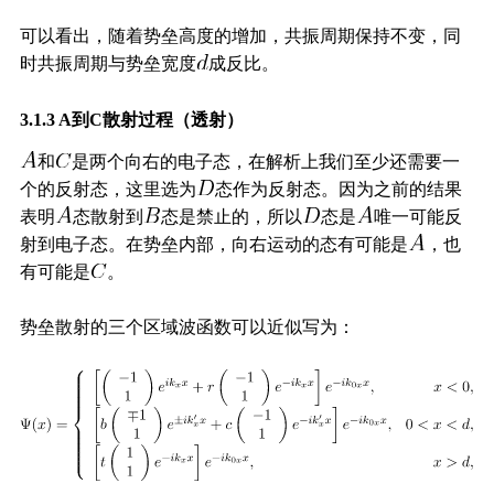
可以看出，随着势垒高度的增加，共振周期保持不变，同
时共振周期与势垒宽度
成反比。
3.1.3 A到C散射过程（透射）
和
是两个向右的电子态，在解析上我们至少还需要一
个的反射态，这里选为
态作为反射态。因为之前的结果
表明
态散射到
态是禁止的，所以
态是
唯一可能反
射到电子态。在势垒内部，向右运动的态有可能是
，也
有可能是
。
势垒散射的三个区域波函数可以近似写为：