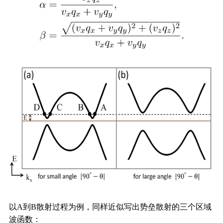
以A到B散射过程为例，同样近似写出势垒散射的三个区域
波函数：