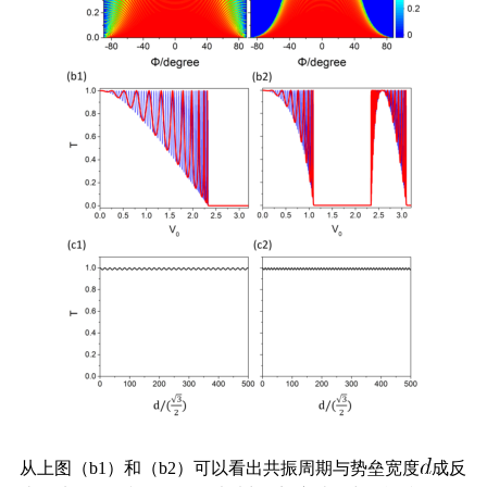
从上图（b1）和（b2）可以看出共振周期与势垒宽度
成反