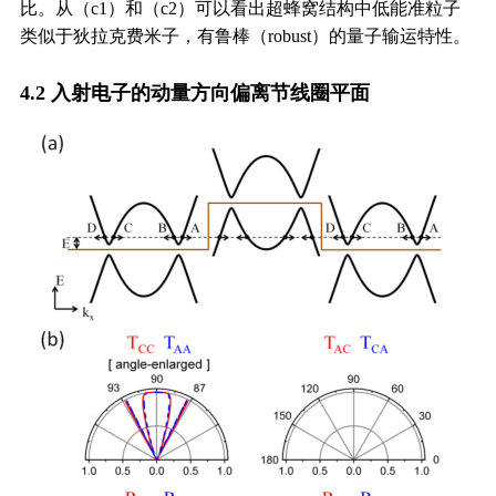
比。从（c1）和（c2）可以看出超蜂窝结构中低能准粒子
类似于狄拉克费米子，有鲁棒（robust）的量子输运特性。
4.2 入射电子的动量方向偏离节线圈平面