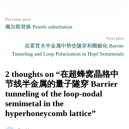
文
Previous post
佩尔斯替换 Peierls substitution
章
Next post
导
在霍普夫半金属中势垒隧穿和圈极化 Barrier
航
Tunneling and Loop Polarization in Hopf Semimetals
2 thoughts on “在超蜂窝晶格中
节线半金属的量子隧穿 Barrier
tunneling of the loop-nodal
semimetal in the
hyperhoneycomb lattice”