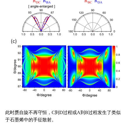
此时赝自旋不再守恒，C到D过程或A到B过程发生了类似
于石墨烯中的手征散射。