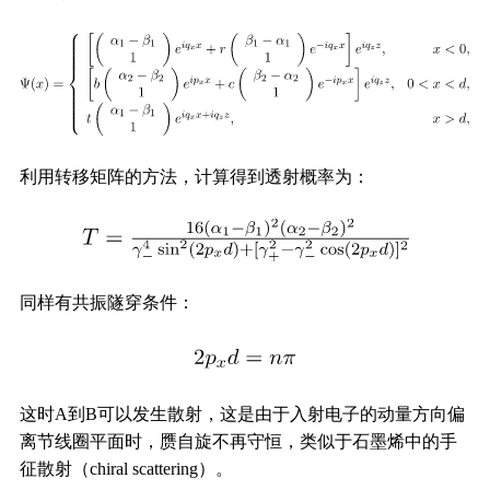
利用转移矩阵的方法，计算得到透射概率为：
同样有共振隧穿条件：
这时A到B可以发生散射，这是由于入射电子的动量方向偏
离节线圈平面时，赝自旋不再守恒，类似于石墨烯中的手
征散射（chiral scattering）。