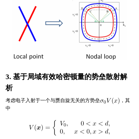
3. 基于局域有效哈密顿量的势垒散射解
析
考虑电子入射于一个与赝自旋无关的方势垒
，其
中