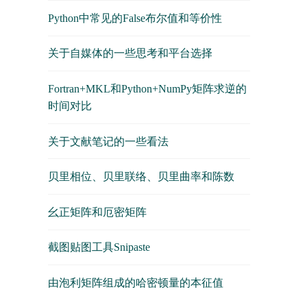
Python中常见的False布尔值和等价性
关于自媒体的一些思考和平台选择
Fortran+MKL和Python+NumPy矩阵求逆的
时间对比
关于文献笔记的一些看法
贝里相位、贝里联络、贝里曲率和陈数
幺正矩阵和厄密矩阵
截图贴图工具Snipaste
由泡利矩阵组成的哈密顿量的本征值