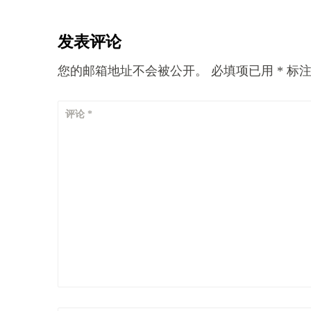
导
航
发表评论
您的邮箱地址不会被公开。
必填项已用
*
标
评论
*