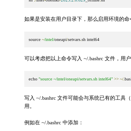
如果是安装在用户目录下，那么启用环境的命
source 
~
/intel/
oneapi
/
setvars
.
sh intel64
可以考虑把以上命令写入 ~/.bashrc 文件，
echo 
"source ~/intel/oneapi/setvars.sh intel64"
>>
~/.
bas
写入 ~/.bashrc 文件可能会与系统已有的
用。
例如在 ~/.bashrc 中添加：