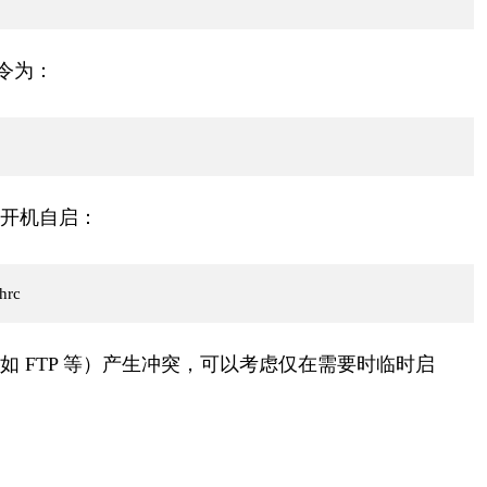
令为：
用户开机自启：
hrc
工具（如 FTP 等）产生冲突，可以考虑仅在需要时临时启