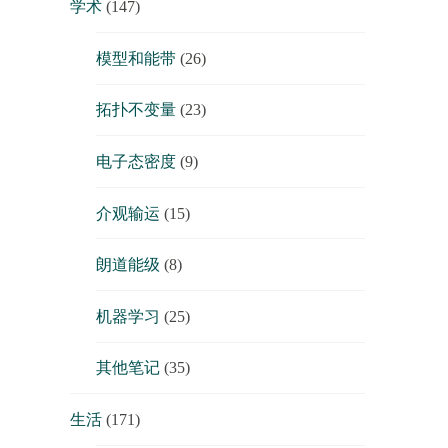
学术
(147)
模型和能带
(26)
拓扑不变量
(23)
电子态密度
(9)
介观输运
(15)
朗道能级
(8)
机器学习
(25)
其他笔记
(35)
生活
(171)