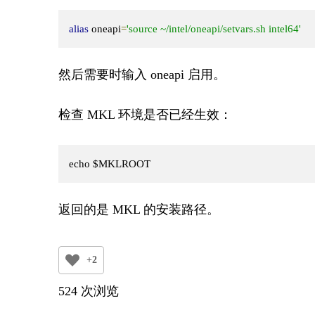
alias
 oneapi
=
'source ~/intel/oneapi/setvars.sh intel64'
然后需要时输入 oneapi 启用。
检查 MKL 环境是否已经生效：
echo $MKLROOT
返回的是 MKL 的安装路径。
+2
524 次浏览