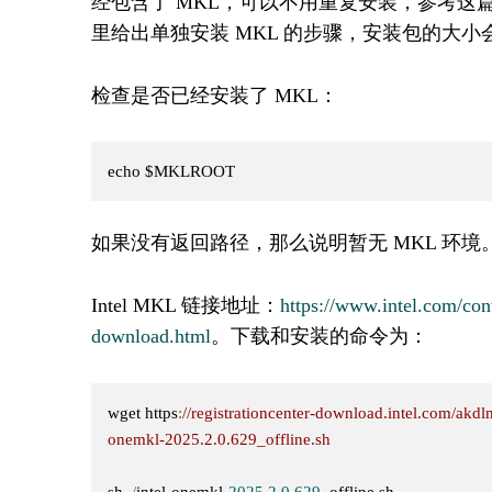
经包含了 MKL，可以不用重复安装，参考这
里给出单独安装 MKL 的步骤，安装包的大小
检查是否已经安装了 MKL：
echo $MKLROOT
如果没有返回路径，那么说明暂无 MKL 环境
Intel MKL 链接地址：
https://www.intel.com/co
download.html
。下载和安装的命令为：
wget https
:
//registrationcenter-download.intel.com/a
onemkl-2025.2.0.629_offline.sh
sh 
./
intel
-
onemkl
-
2025.2
.
0.629
_offline
.
sh