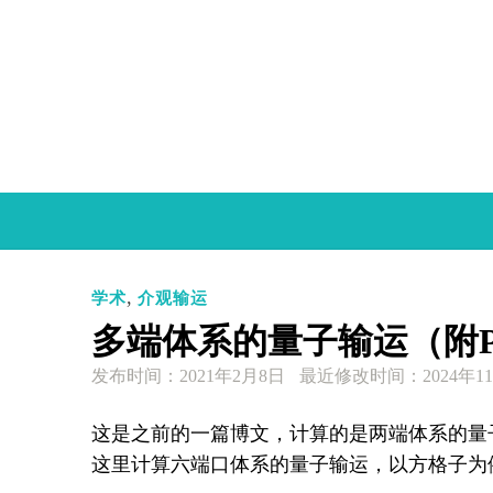
Skip
to
content
,
学术
介观输运
多端体系的量子输运（附Py
发布时间：
2021年2月8日
最近修改时间：2024年11
这是之前的一篇博文，计算的是两端体系的量
这里计算六端口体系的量子输运，以方格子为