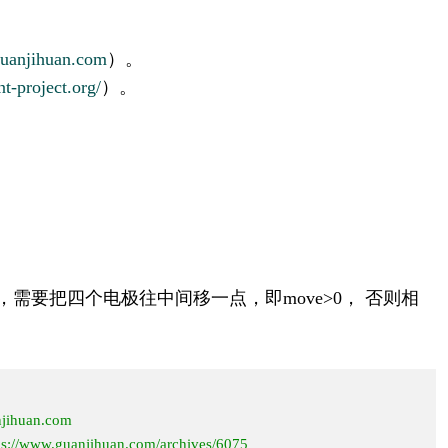
.guanjihuan.com
）。
t-project.org/
）。
需要把四个电极往中间移一点，即move>0， 否则相
njihuan.com

tps://www.guanjihuan.com/archives/6075
