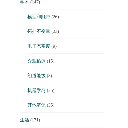
学术
(147)
模型和能带
(26)
拓扑不变量
(23)
电子态密度
(9)
介观输运
(15)
朗道能级
(8)
机器学习
(25)
其他笔记
(35)
生活
(171)