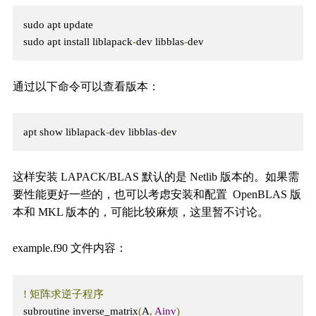
sudo apt update

sudo apt install liblapack
-
dev libblas
-
dev
通过以下命令可以查看版本：
apt show liblapack
-
dev libblas
-
dev
这样安装 LAPACK/BLAS 默认的是 Netlib 版本的。如果需
要性能更好一些的，也可以考虑安装和配置 ​​OpenBLAS​ 版
本和 MKL 版本的，可能比较麻烦，这里暂不讨论。
example.f90 文件内容：
!
矩阵求逆子程序
subroutine inverse_matrix
(
A
,
Ainv
)