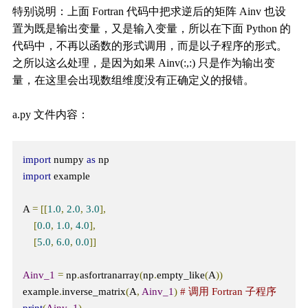
特别说明：上面 Fortran 代码中把求逆后的矩阵 Ainv 也设
置为既是输出变量，又是输入变量，所以在下面 Python 的
代码中，不再以函数的形式调用，而是以子程序的形式。
之所以这么处理，是因为如果 Ainv(:,:) 只是作为输出变
量，在这里会出现数组维度没有正确定义的报错。
a.py 文件内容：
import
 numpy 
as
import
 example

A 
=
[[
1.0
,
2.0
,
3.0
],
[
0.0
,
1.0
,
4.0
],
[
5.0
,
6.0
,
0.0
]]
Ainv_1
=
 np
.
asfortranarray
(
np
.
empty_like
(
A
))
example
.
inverse_matrix
(
A
,
Ainv_1
)
# 调用 Fortran 子程序
print
(
Ainv_1
)