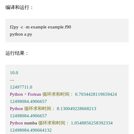
编译和运行：
f2py 
-
c 
-
m example example
.
f90

python a
.
py
运行结果：
10.0
---
12497711.0
Python
+
Fortran
循环求和时间：
0.7034428119659424
12498084.4906657
Python
循环求和时间：
8.130049228668213
12498084.4906657
Python
 numba 
循环求和时间：
1.0548856258392334
12498084.490664132