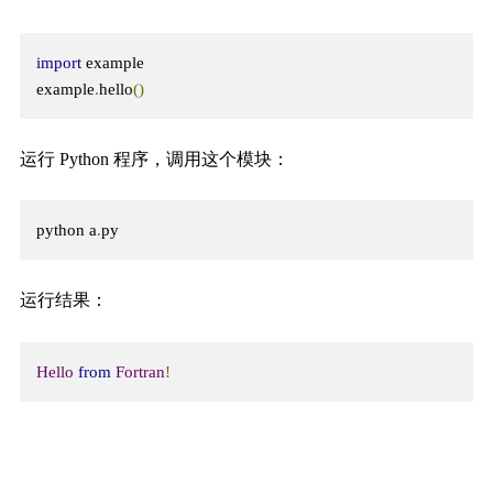
import
 example

example
.
hello
()
运行 Python 程序，调用这个模块：
python a
.
py
运行结果：
Hello
from
Fortran
!