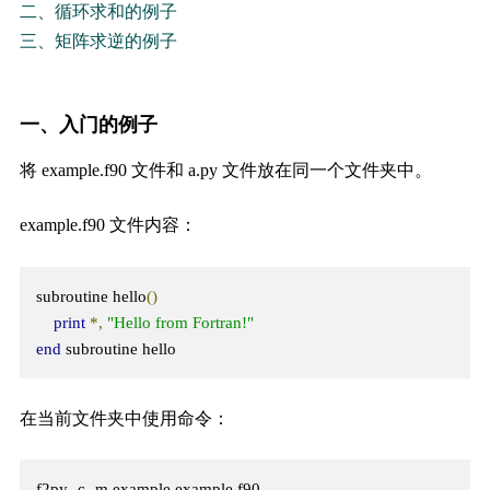
二、循环求和的例子
三、矩阵求逆的例子
一、入门的例子
将 example.f90 文件和 a.py 文件放在同一个文件夹中。
example.f90 文件内容：
subroutine hello
()
print
*,
"Hello from Fortran!"
end
 subroutine hello
在当前文件夹中使用命令：
f2py 
-
c 
-
m example example
.
f90