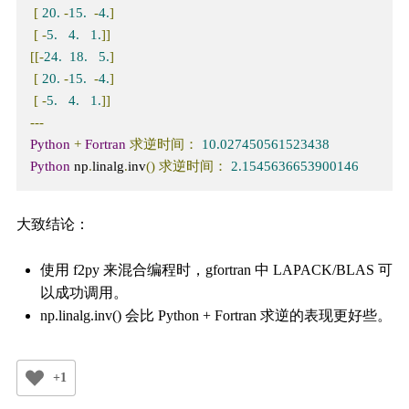
[
20.
-
15.
-
4.
]
[
-
5.
4.
1.
]]
[[-
24.
18.
5.
]
[
20.
-
15.
-
4.
]
[
-
5.
4.
1.
]]
---
Python
+
Fortran
求逆时间：
10.027450561523438
Python
 np
.
linalg
.
inv
()
求逆时间：
2.1545636653900146
大致结论：
使用 f2py 来混合编程时，gfortran 中 LAPACK/BLAS 可
以成功调用。
np.linalg.inv() 会比 Python + Fortran 求逆的表现更好些。
+1