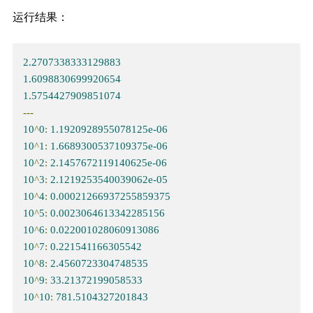
运行结果：
2.2707338333129883
1.6098830699920654
1.5754427909851074
---
10
^
0
:
1.1920928955078125e-06
10
^
1
:
1.6689300537109375e-06
10
^
2
:
2.1457672119140625e-06
10
^
3
:
2.1219253540039062e-05
10
^
4
:
0.00021266937255859375
10
^
5
:
0.0023064613342285156
10
^
6
:
0.022001028060913086
10
^
7
:
0.221541166305542
10
^
8
:
2.4560723304748535
10
^
9
:
33.21372199058533
10
^
10
:
781.5104327201843