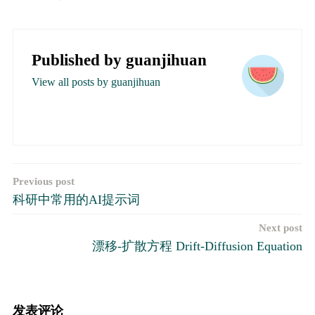
Published by
guanjihuan
View all posts by guanjihuan
文
Previous post
科研中常用的AI提示词
章
Next post
导
漂移-扩散方程 Drift-Diffusion Equation
航
发表评论