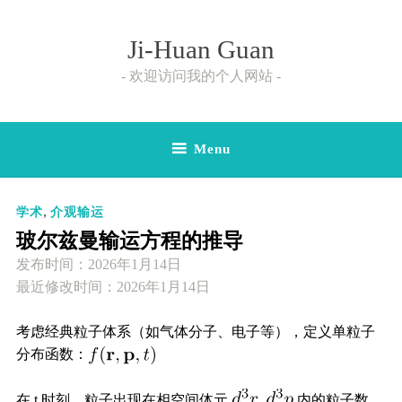
Skip
to
Ji-Huan Guan
content
欢迎访问我的个人网站
Menu
,
学术
介观输运
玻尔兹曼输运方程的推导
发布时间：
2026年1月14日
最近修改时间：2026年1月14日
考虑经典粒子体系（如气体分子、电子等），定义单粒子
分布函数：
在 t 时刻，粒子出现在相空间体元
内的粒子数