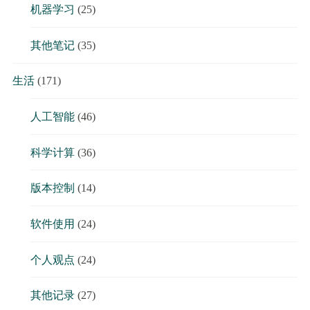
机器学习
(25)
其他笔记
(35)
生活
(171)
人工智能
(46)
科学计算
(36)
版本控制
(14)
软件使用
(24)
个人观点
(24)
其他记录
(27)