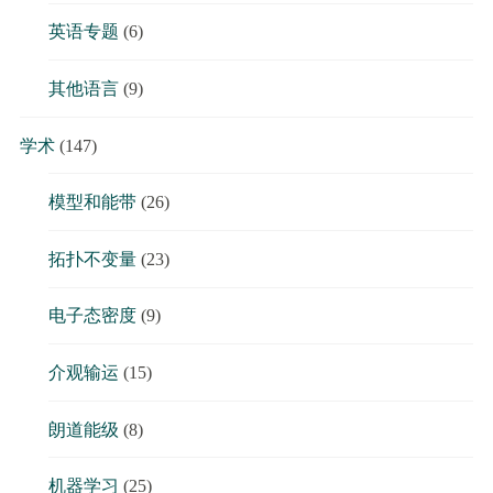
英语专题
(6)
其他语言
(9)
学术
(147)
模型和能带
(26)
拓扑不变量
(23)
电子态密度
(9)
介观输运
(15)
朗道能级
(8)
机器学习
(25)