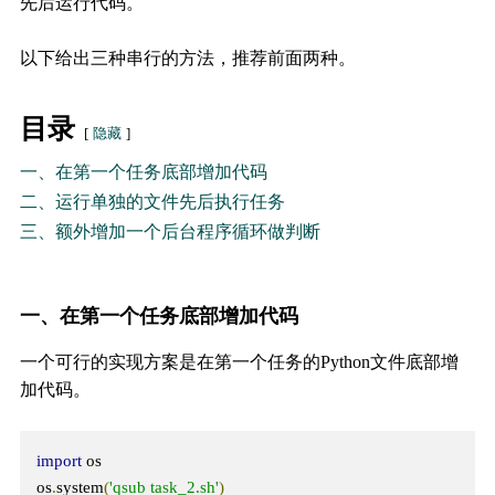
先后运行代码。
以下给出三种串行的方法，推荐前面两种。
目录
隐藏
一、在第一个任务底部增加代码
二、运行单独的文件先后执行任务
三、额外增加一个后台程序循环做判断
一、在第一个任务底部增加代码
一个可行的实现方案是在第一个任务的Python文件底部增
加代码。
import
 os
os
.
system
(
'qsub task_2.sh'
)