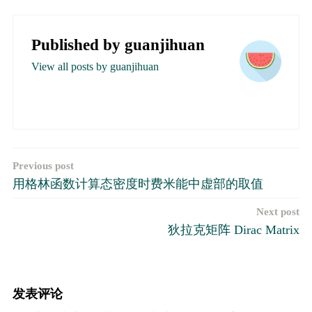
Published by
guanjihuan
View all posts by guanjihuan
文
Previous post
用格林函数计算态密度时费米能中虚部的取值
章
Next post
导
狄拉克矩阵 Dirac Matrix
航
发表评论