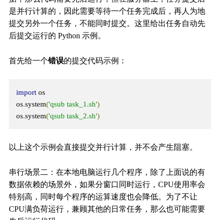
是并行计算的，因此需要等待一个任务完成后，再人为地
提交另外一个任务，不能同时提交。这里给出任务自动先
后提交运行的 Python 示例。
首先给一个
错误
的提交代码示例：
import
 os

os
.
system
(
'qsub task_1.sh'
)
os
.
system
(
'qsub task_2.sh'
)
以上这个示例会直接提交并行计算，并不会产生阻塞。
串行场景二：在本地电脑运行几个程序，除了上面说的有
数据依赖的场景外，如果分窗口同时运行，CPU使用率会
特别高，同时每个程序的运算速度也会降低。为了不让
CPU满负荷运行，兼顾其他的日常任务，那么也可能需要