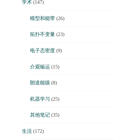
学术
(147)
模型和能带
(26)
拓扑不变量
(23)
电子态密度
(9)
介观输运
(15)
朗道能级
(8)
机器学习
(25)
其他笔记
(35)
生活
(172)