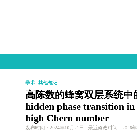
Skip
to
content
,
学术
其他笔记
高陈数的蜂窝双层系统中的拓扑
hidden phase transition i
high Chern number
发布时间：
2024年10月21日
最近修改时间：2026年