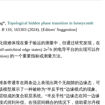
ng*,
Topological hidden phase transition in honeycomb
. B
110, 165303 (2024). [Editors' Suggestion]
化很难体现在量子输运的测量中，但通过研究发现，在
2
ral edge states) 2e
/h 的电导平台的出现可以作
 transition) 的一个重要指标或测量方法。
维条带通常在两条边上表现出两个无能隙的边缘态，可
该模型展示了一种被称为“半反手性”边缘模式的现象。
层组成的复合双层系统。“半反手性”边缘态在同一边缘
模式得到补偿。在强层间耦合的情况下，借助霍尔丹模