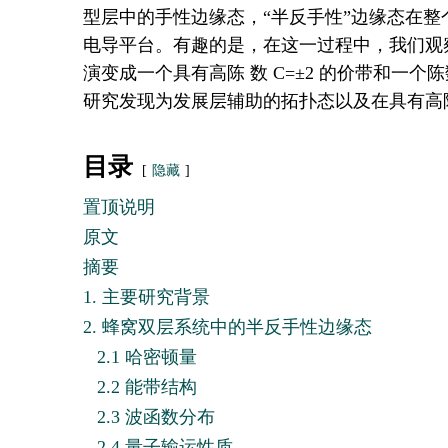
型层中的手性边缘态，“半反手性”边缘态在
电导平台。有趣的是，在这一过程中，我们观察到
演变成一个具有高陈 数 C=±2 的价带和一个
研究发现为发展层辅助的拓扑态以及在具有高
目录
隐藏
置顶说明
原文
摘要
1. 主要研究背景
2. 蜂窝双层系统中的半反手性边缘态
2.1 哈密顿量
2.2 能带结构
2.3 波函数分布
2.4 量子输运性质