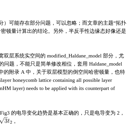
分）可能存在部分问题，可以忽略；而文章的主题“拓扑
哈密顿量计算出的结论。另外，半反手性边缘态好像还是
空间的 modified_Haldane_model 部分，尤
题，不能只是简单修改相位，套用 Haldane_model
的附录 A 中，关于双层模型的倒空间哈密顿量，也特
yer honeycomb lattice containing all possible layer
mHM layer) needs to be applied with its counterpart of
ig3 的电导变化趋势是基本正确的，只是电导变为 2，
。