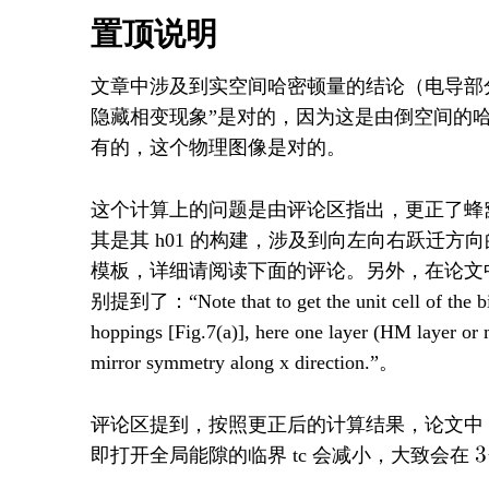
置顶说明
文章中涉及到实空间哈密顿量的结论（电导部
隐藏相变现象”是对的，因为这是由倒空间的
有的，这个物理图像是对的。
这个计算上的问题是由评论区指出，更正了蜂窝双层系统实
其是其 h01 的构建，涉及到向左向右跃迁方向的问
模板，详细请阅读下面的评论。另外，在论文中
别提到了：“Note that to get the unit cell of the bila
hoppings [Fig.7(a)], here one layer (HM layer or 
mirror symmetry along x direction.”。
评论区提到，按照更正后的计算结果，论文中 F
即打开全局能隙的临界 tc 会减小，大致会在