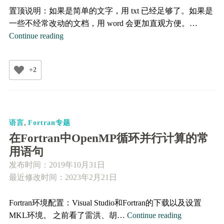
置顶说明：如果是简单的文字，用 txt 已经足够了。如果是
一些不经常改动的文档，用 word 会更加直观方便。…
使
Continue reading
用
Markdown
+2
做
笔
记
,
语言
Fortran专题
在Fortran中OpenMP循环并行计算的常
用语句
发布时间：
2019年10月31日
最近修改时间：2023年2月21日
Fortran环境配置：Visual Studio和Fortran的下载以及设置
在
MKL环境。 之前看了雷洪、胡…
Continue reading