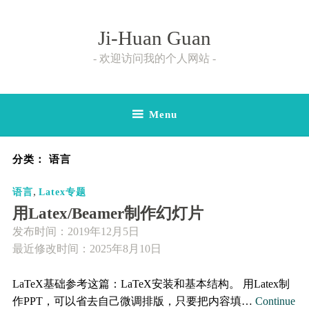
Skip
to
Ji-Huan Guan
content
欢迎访问我的个人网站
Menu
分类：
语言
,
语言
Latex专题
用Latex/Beamer制作幻灯片
发布时间：
2019年12月5日
最近修改时间：2025年8月10日
LaTeX基础参考这篇：LaTeX安装和基本结构。 用Latex制
作PPT，可以省去自己微调排版，只要把内容填…
Continue