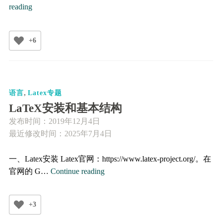
用
reading
Latex/Beamer
制
+6
作
幻
灯
片
,
语言
Latex专题
LaTeX安装和基本结构
发布时间：
2019年12月4日
最近修改时间：2025年7月4日
一、Latex安装 Latex官网：https://www.latex-project.org/。在
LaTeX
官网的 G…
Continue reading
安
装
+3
和
基