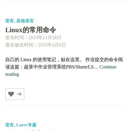
本
结
,
构
语言
其他语言
Linux的常用命令
发布时间：
2019年11月28日
最近修改时间：2025年4月9日
自己的 Linux 的使用笔记，贴在这里。 作业提交的命令阅
读这篇：超算中作业管理系统PBS/Slurm/LS…
Continue
Linux
reading
的
常
+6
用
命
令
,
语言
Latex专题