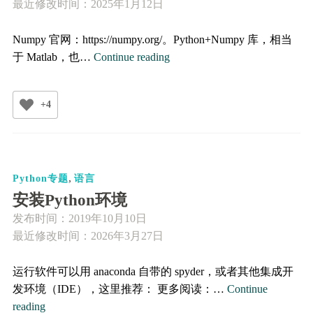
最近修改时间：2025年1月12日
Numpy 官网：https://numpy.org/。Python+Numpy 库，相当
Python
于 Matlab，也…
Continue reading
和
Numpy
+4
库
的
常
用
,
语
Python专题
语言
句
安装Python环境
发布时间：
2019年10月10日
最近修改时间：2026年3月27日
运行软件可以用 anaconda 自带的 spyder，或者其他集成开
发环境（IDE），这里推荐： 更多阅读：…
Continue
安
reading